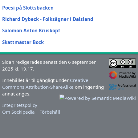
Poesi på Slottsbacken
Richard Dybeck - Folksägner i Dalsland
Salomon Anton Kruskopf
Skattmästar Bock
Sidan redigerades senast den 6 september
2025 kl. 19.17.
Innehållet är tillgängligt under
Creative
Commons Attribution-ShareAlike
om ingenting
annat anges.
Integritetspolicy
Om Sockipedia
Förbehåll