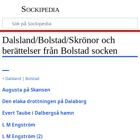
Sockipedia
Dalsland/Bolstad/Skrönor och
berättelser från Bolstad socken
<
Dalsland
|
Bolstad
Augusta på Skansen
Den elaka drottningen på Dalaborg
Evert Taube i Dalbergså hamn
L M Engström
L M Engström (2)