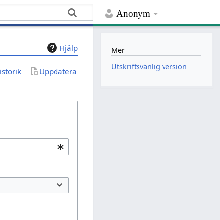
Anonym
"
Hjälp
Mer
Utskriftsvänlig version
istorik
Uppdatera