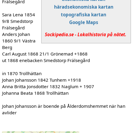
Frälsegård
häradsekonomiska kartan
Sara Lena 1854
topografiska kartan
9/8 Smedstorp
Google Maps
Frälsegård
Anders Johan
Sockipedia.se - Lokalhistoria på nätet.
1860 9/1 Västra
Berg
Carl August 1868 21/1 Grönemad +1868
ut 1868 enebacken Smedstorp Frälsegård
in 1870 Trollhättan
Johan Johansson 1842 Tunhem +1918
Anna Britta Jonsdotter 1832 Naglum + 1907
Johanna Beata 1868 Trollhättan
Johan Johansson är boende på Ålderdomshemmet när han
avlider