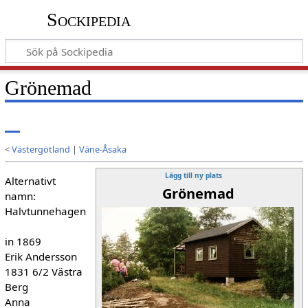
Sockipedia
Grönemad
<
Västergötland
|
Väne-Åsaka
Lägg till ny plats
Alternativt
Grönemad
namn:
Halvtunnehagen
in 1869
Erik Andersson
1831 6/2 Västra
Berg
Anna