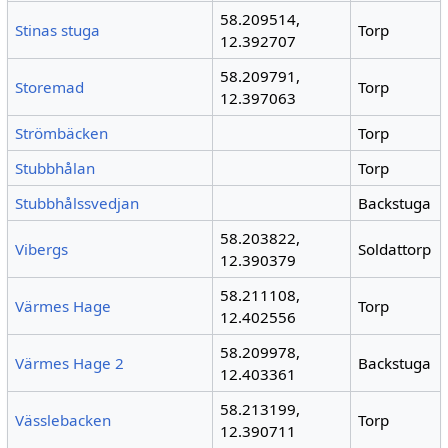
58.209514,
Stinas stuga
Torp
12.392707
58.209791,
Storemad
Torp
12.397063
Strömbäcken
Torp
Stubbhålan
Torp
Stubbhålssvedjan
Backstuga
58.203822,
Vibergs
Soldattorp
12.390379
58.211108,
Värmes Hage
Torp
12.402556
58.209978,
Värmes Hage 2
Backstuga
12.403361
58.213199,
Vässlebacken
Torp
12.390711