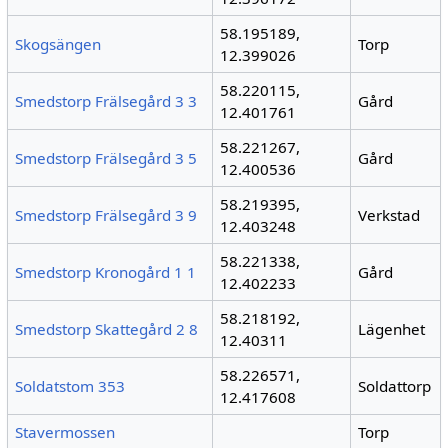
58.195189,
Skogsängen
Torp
12.399026
58.220115,
Smedstorp Frälsegård 3 3
Gård
12.401761
58.221267,
Smedstorp Frälsegård 3 5
Gård
12.400536
58.219395,
Smedstorp Frälsegård 3 9
Verkstad
12.403248
58.221338,
Smedstorp Kronogård 1 1
Gård
12.402233
58.218192,
Smedstorp Skattegård 2 8
Lägenhet
12.40311
58.226571,
Soldatstom 353
Soldattorp
12.417608
Stavermossen
Torp