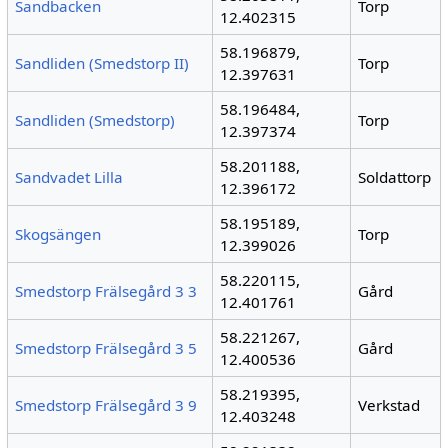
Sandbacken
Torp
12.402315
58.196879,
Sandliden (Smedstorp II)
Torp
12.397631
58.196484,
Sandliden (Smedstorp)
Torp
12.397374
58.201188,
Sandvadet Lilla
Soldattorp
12.396172
58.195189,
Skogsängen
Torp
12.399026
58.220115,
Smedstorp Frälsegård 3 3
Gård
12.401761
58.221267,
Smedstorp Frälsegård 3 5
Gård
12.400536
58.219395,
Smedstorp Frälsegård 3 9
Verkstad
12.403248