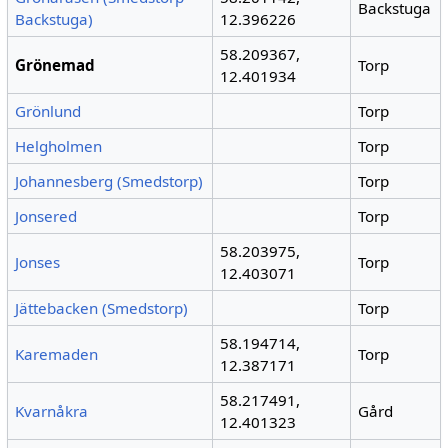
Backstuga
Backstuga)
12.396226
58.209367,
Grönemad
Torp
12.401934
Grönlund
Torp
Helgholmen
Torp
Johannesberg (Smedstorp)
Torp
Jonsered
Torp
58.203975,
Jonses
Torp
12.403071
Jättebacken (Smedstorp)
Torp
58.194714,
Karemaden
Torp
12.387171
58.217491,
Kvarnåkra
Gård
12.401323