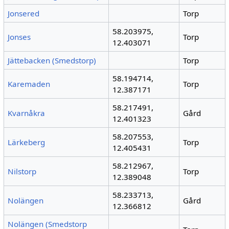
Jonsered
Torp
58.203975,
Jonses
Torp
12.403071
Jättebacken (Smedstorp)
Torp
58.194714,
Karemaden
Torp
12.387171
58.217491,
Kvarnåkra
Gård
12.401323
58.207553,
Lärkeberg
Torp
12.405431
58.212967,
Nilstorp
Torp
12.389048
58.233713,
Nolängen
Gård
12.366812
Nolängen (Smedstorp