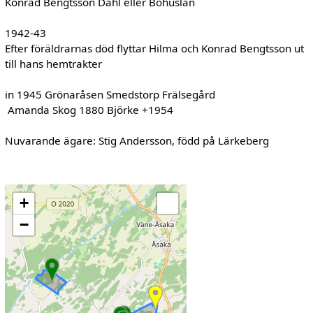
Konrad Bengtsson Dahl eller Bohuslän
1942-43
Efter föräldrarnas död flyttar Hilma och Konrad Bengtsson ut
till hans hemtrakter
in 1945 Grönaråsen Smedstorp Frälsegård
Amanda Skog 1880 Björke +1954
Nuvarande ägare: Stig Andersson, född på Lärkeberg
+
−