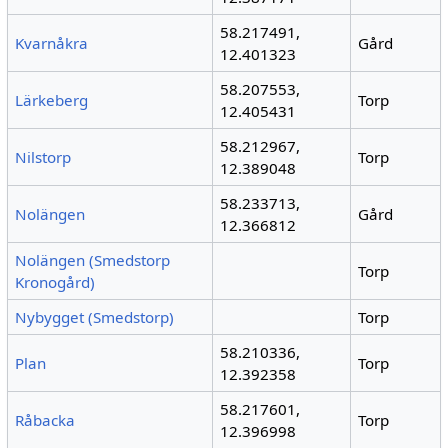
58.217491,
Kvarnåkra
Gård
12.401323
58.207553,
Lärkeberg
Torp
12.405431
58.212967,
Nilstorp
Torp
12.389048
58.233713,
Nolängen
Gård
12.366812
Nolängen (Smedstorp
Torp
Kronogård)
Nybygget (Smedstorp)
Torp
58.210336,
Plan
Torp
12.392358
58.217601,
Råbacka
Torp
12.396998