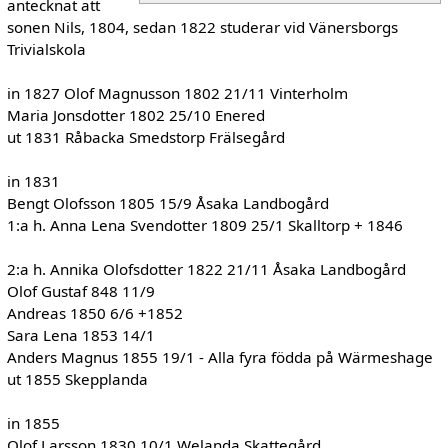
antecknat att
sonen Nils, 1804, sedan 1822 studerar vid Vänersborgs
Trivialskola
in 1827 Olof Magnusson 1802 21/11 Vinterholm
Maria Jonsdotter 1802 25/10 Enered
ut 1831 Råbacka Smedstorp Frälsegård
in 1831
Bengt Olofsson 1805 15/9 Åsaka Landbogård
1:a h. Anna Lena Svendotter 1809 25/1 Skalltorp + 1846
2:a h. Annika Olofsdotter 1822 21/11 Åsaka Landbogård
Olof Gustaf 848 11/9
Andreas 1850 6/6 +1852
Sara Lena 1853 14/1
Anders Magnus 1855 19/1 - Alla fyra födda på Wärmeshage
ut 1855 Skepplanda
in 1855
Olof Larsson 1830 10/1 Welanda Skattegård