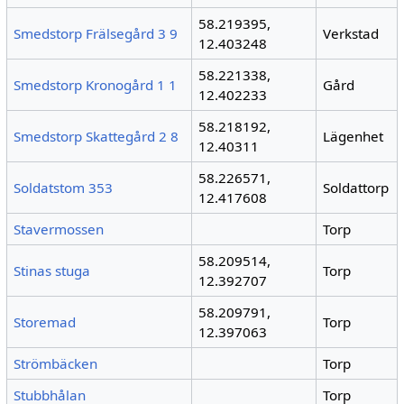
58.219395,
Smedstorp Frälsegård 3 9
Verkstad
12.403248
58.221338,
Smedstorp Kronogård 1 1
Gård
12.402233
58.218192,
Smedstorp Skattegård 2 8
Lägenhet
12.40311
58.226571,
Soldatstom 353
Soldattorp
12.417608
Stavermossen
Torp
58.209514,
Stinas stuga
Torp
12.392707
58.209791,
Storemad
Torp
12.397063
Strömbäcken
Torp
Stubbhålan
Torp