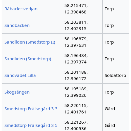
58.215471,
Råbackssvedjan
Torp
12.398468
58.203811,
Sandbacken
Torp
12.402315
58.196879,
Sandliden (Smedstorp II)
Torp
12.397631
58.196484,
Sandliden (Smedstorp)
Torp
12.397374
58.201188,
Sandvadet Lilla
Soldattorp
12.396172
58.195189,
Skogsängen
Torp
12.399026
58.220115,
Smedstorp Frälsegård 3 3
Gård
12.401761
58.221267,
Smedstorp Frälsegård 3 5
Gård
12.400536