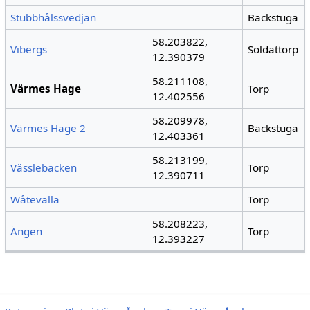
Stubbhålssvedjan
Backstuga
58.203822,
Vibergs
Soldattorp
12.390379
58.211108,
Värmes Hage
Torp
12.402556
58.209978,
Värmes Hage 2
Backstuga
12.403361
58.213199,
Vässlebacken
Torp
12.390711
Wåtevalla
Torp
58.208223,
Ängen
Torp
12.393227