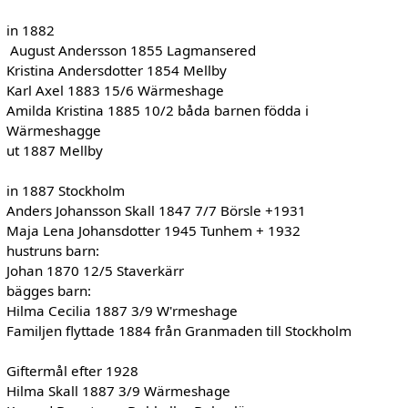
in 1882
August Andersson 1855 Lagmansered
Kristina Andersdotter 1854 Mellby
Karl Axel 1883 15/6 Wärmeshage
Amilda Kristina 1885 10/2 båda barnen födda i
Wärmeshagge
ut 1887 Mellby
in 1887 Stockholm
Anders Johansson Skall 1847 7/7 Börsle +1931
Maja Lena Johansdotter 1945 Tunhem + 1932
hustruns barn:
Johan 1870 12/5 Staverkärr
bägges barn:
Hilma Cecilia 1887 3/9 W'rmeshage
Familjen flyttade 1884 från Granmaden till Stockholm
Giftermål efter 1928
Hilma Skall 1887 3/9 Wärmeshage