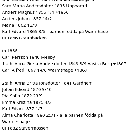
Sara Maria Andersdotter 1835 Upphärad
Anders Magnus 1856 1/1 +1856
Anders Johan 1857 14/2
Maria 1862 12/9
Karl Edvard 1865 8/5 - barnen födda på Wärmhage
ut 1866 Graanbacken
in 1866
Carl Persson 1840 Mellby
1:a h. Anna Greta Andersdotter 1843 8/9 Västra Berg +1867
Carl Alfred 1867 14/6 Wärmshage +1867
2:a h. Anna Britta Jonsdotter 1841 Gärdhem
Johan Edvard 1870 9/10
Ida Sofia 1872 23/9
Emma Kristina 1875 4/2
Karl Edvin 1877 1/7
Alma Charlotta 1880 25/1 - alla barnen födda på
Wärmeshage
ut 1882 Stavermossen