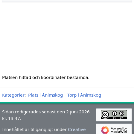
Platsen hittad och koordinater bestämda.
Kategorier
:
Plats i Ånimskog
Torp i Ånimskog
Sidan redigerades senast den 2 juni 2026
kl. 13.47.
Innehållet är tillgängligt under
Creative