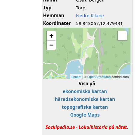
Typ
Torp
Hemman
Nedre Kilane
Koordinater
58.843067,12.479431
+
−
Leaflet
| ©
OpenStreetMap
contributors
Visa på
ekonomiska kartan
häradsekonomiska kartan
topografiska kartan
Google Maps
Sockipedia.se - Lokalhistoria på nätet.