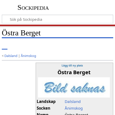
Sockipedia
Östra Berget
<
Dalsland
|
Ånimskog
Lägg till ny plats
Östra Berget
Landskap
Dalsland
Socken
Ånimskog
Namn
Östra Berget