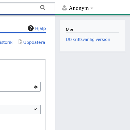
Anonym
Hjälp
Mer
Utskriftsvänlig version
istorik
Uppdatera