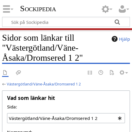
Sockipedia
Sidor som länkar till
Hjälp
"Västergötland/Väne-
Åsaka/Dromsered 1 2"
←
Västergötland/Väne-Åsaka/Dromsered 1 2
Vad som länkar hit
Sida:
Namnrymd: