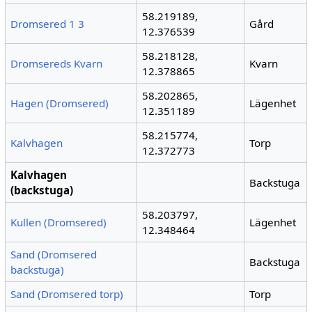
58.219189,
Dromsered 1 3
Gård
12.376539
58.218128,
Dromsereds Kvarn
Kvarn
12.378865
58.202865,
Hagen (Dromsered)
Lägenhet
12.351189
58.215774,
Kalvhagen
Torp
12.372773
Kalvhagen
Backstuga
(backstuga)
58.203797,
Kullen (Dromsered)
Lägenhet
12.348464
Sand (Dromsered
Backstuga
backstuga)
Sand (Dromsered torp)
Torp