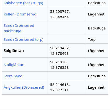
Kalvhagen (backstuga)
Backstuga
58.203797,
Kullen (Dromsered)
Lägenhet
12.348464
Sand (Dromsered
Backstuga
backstuga)
Sand (Dromsered torp)
Torp
58.219432,
Solgläntan
Lägenhet
12.378463
58.21928,
Stallgläntan
Lägenhet
12.376328
Stora Sand
Backstuga
58.214613,
Ängkullen (Dromsered)
Lägenhet
12.372211