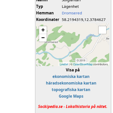
Typ
Lägenhet
Hemman
Dromsered
Koordinater
58.2194319,12.3784627
+
−
Leaflet
| ©
OpenStreetMap
contributors
Visa på
ekonomiska kartan
häradsekonomiska kartan
topografiska kartan
Google Maps
Sockipedia.se - Lokalhistoria på nätet.