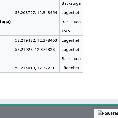
Backstuga
58.203797, 12.348464
Lägenhet
tuga)
Backstuga
Torp
58.219432, 12.378463
Lägenhet
58.21928, 12.376328
Lägenhet
Backstuga
58.214613, 12.372211
Lägenhet