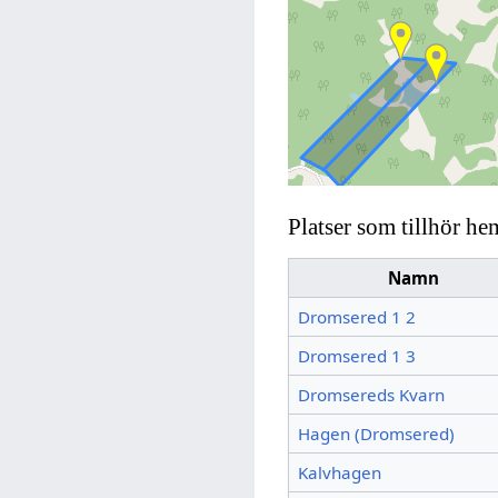
Platser som tillhör he
Namn
Dromsered 1 2
Dromsered 1 3
Dromsereds Kvarn
Hagen (Dromsered)
Kalvhagen