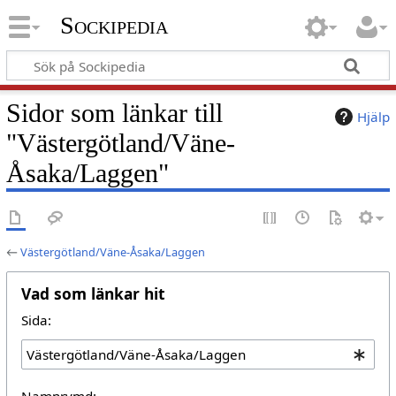
Sockipedia
Sidor som länkar till
Hjälp
"Västergötland/Väne-
Åsaka/Laggen"
←
Västergötland/Väne-Åsaka/Laggen
Vad som länkar hit
Sida:
Namnrymd: