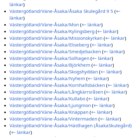
länkar
)
Västergötland/Väne-Åsaka/Åsaka Skulegård 9 5
(
←
länkar
)
Västergötland/Väne-Åsaka/Mon
(
← länkar
)
Västergötland/Väne-Åsaka/Kylingsberg
(
← länkar
)
Västergötland/Väne-Åsaka/Missionskyrkan
(
← länkar
)
Västergötland/Väne-Åsaka/Eliseberg
(
← länkar
)
Västergötland/Väne-Åsaka/Smedjebacken
(
← länkar
)
Västergötland/Väne-Åsaka/Solhagen
(
← länkar
)
Västergötland/Väne-Åsaka/Björkhem
(
← länkar
)
Västergötland/Väne-Åsaka/Skogshyddan
(
← länkar
)
Västergötland/Väne-Åsaka/Nyhem
(
← länkar
)
Västergötland/Väne-Åsaka/Kornhallsbäcken
(
← länkar
)
Västergötland/Väne-Åsaka/Långkärrsråsen
(
← länkar
)
Västergötland/Väne-Åsaka/Kullabo
(
← länkar
)
Västergötland/Väne-Åsaka/Ljungmon
(
← länkar
)
Västergötland/Väne-Åsaka/Knäppan
(
← länkar
)
Västergötland/Väne-Åsaka/Vintermaden
(
← länkar
)
Västergötland/Väne-Åsaka/Hästhagen (ÅsakaSkulegård)
(
← länkar
)