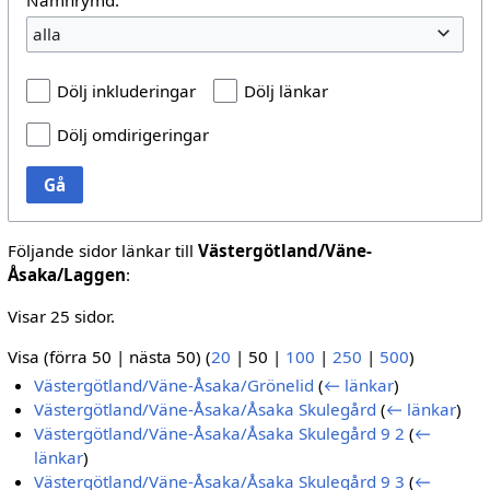
alla
Dölj inkluderingar
Dölj länkar
Dölj omdirigeringar
Gå
Följande sidor länkar till
Västergötland/Väne-
Åsaka/Laggen
:
Visar 25 sidor.
Visa (
förra 50
|
nästa 50
) (
20
|
50
|
100
|
250
|
500
)
Västergötland/Väne-Åsaka/Grönelid
(
← länkar
)
Västergötland/Väne-Åsaka/Åsaka Skulegård
(
← länkar
)
Västergötland/Väne-Åsaka/Åsaka Skulegård 9 2
(
←
länkar
)
Västergötland/Väne-Åsaka/Åsaka Skulegård 9 3
(
←