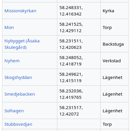
58.248331,
Missionskyrkan
Kyrka
12.416342
58.241525,
Mon
Torp
12.429112
Nybygget (Åsaka
58.231511,
Backstuga
Skulegård)
12.420623
58.248052,
Nyhem
Verkstad
12.418719
58.249621,
Skogshyddan
Lägenhet
12.415119
58.232036,
Smedjebacken
Lägenhet
12.419765
58.231517,
Solhagen
Lägenhet
12.42072
Stubbsvedjan
Torp