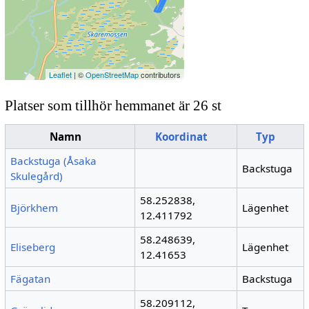
Leaflet
| ©
OpenStreetMap
contributors
Platser som tillhör hemmanet är 26 st
Namn
Koordinat
Typ
Backstuga (Åsaka
Backstuga
Skulegård)
58.252838,
Björkhem
Lägenhet
12.411792
58.248639,
Eliseberg
Lägenhet
12.41653
Fägatan
Backstuga
58.209112,