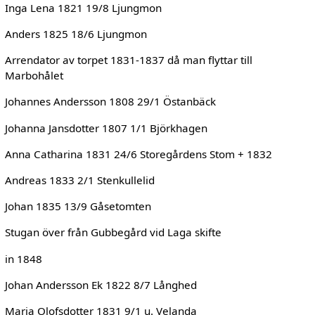
Inga Lena 1821 19/8 Ljungmon
Anders 1825 18/6 Ljungmon
Arrendator av torpet 1831-1837 då man flyttar till
Marbohålet
Johannes Andersson 1808 29/1 Östanbäck
Johanna Jansdotter 1807 1/1 Björkhagen
Anna Catharina 1831 24/6 Storegårdens Stom + 1832
Andreas 1833 2/1 Stenkullelid
Johan 1835 13/9 Gåsetomten
Stugan över från Gubbegård vid Laga skifte
in 1848
Johan Andersson Ek 1822 8/7 Långhed
Maria Olofsdotter 1831 9/1 u. Velanda