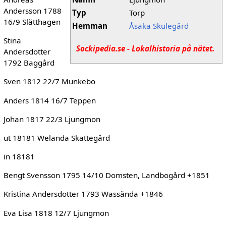
Andersson 1788
Typ
Torp
16/9 Slätthagen
Hemman
Åsaka Skulegård
Stina
Sockipedia.se - Lokalhistoria på nätet.
Andersdotter
1792 Baggård
Sven 1812 22/7 Munkebo
Anders 1814 16/7 Teppen
Johan 1817 22/3 Ljungmon
ut 18181 Welanda Skattegård
in 18181
Bengt Svensson 1795 14/10 Domsten, Landbogård +1851
Kristina Andersdotter 1793 Wassända +1846
Eva Lisa 1818 12/7 Ljungmon