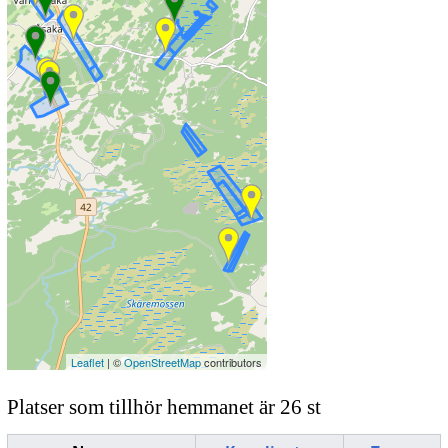
Leaflet
| ©
OpenStreetMap
contributors
Platser som tillhör hemmanet är 26 st