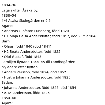
1834–36
Laga skifte i Åsaka by.
1838–54
1/4 Åsaka Skulegården nr 9:5
Ägare:
• Andreas Olofsson Lundberg, född 1820
• H1 Maja Cajsa Andersdotter, född 1817, död 23/12 1840
Barn:
• Olaus, född 1840 (död 1841)
• H2 Beata Andersdotter, född 1822
• Olof Gustaf, född 1843
Familjen flyttade 1844–45 till Landbogården
Ny ägare efter flytten
• Anders Persson, född 1824, död 1852
• Hustru Johanna Andersdotter, född 1825
Sedan:
• Johanna Andersdotter, född 1825, död 1854
• A. M. Andersson, född 1825
1854–66
Ägare: