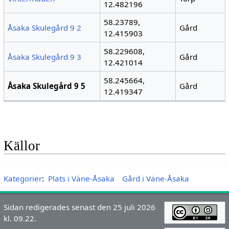
12.482196
58.23789,
Åsaka Skulegård 9 2
Gård
12.415903
58.229608,
Åsaka Skulegård 9 3
Gård
12.421014
58.245664,
Åsaka Skulegård 9 5
Gård
12.419347
Källor
Kategorier
:
Plats i Väne-Åsaka
Gård i Väne-Åsaka
Sidan redigerades senast den 25 juli 2026
kl. 09.22.