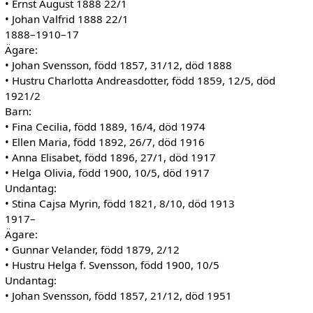
• Ernst August 1888 22/1
• Johan Valfrid 1888 22/1
1888–1910–17
Ägare:
• Johan Svensson, född 1857, 31/12, död 1888
• Hustru Charlotta Andreasdotter, född 1859, 12/5, död
1921/2
Barn:
• Fina Cecilia, född 1889, 16/4, död 1974
• Ellen Maria, född 1892, 26/7, död 1916
• Anna Elisabet, född 1896, 27/1, död 1917
• Helga Olivia, född 1900, 10/5, död 1917
Undantag:
• Stina Cajsa Myrin, född 1821, 8/10, död 1913
1917–
Ägare:
• Gunnar Velander, född 1879, 2/12
• Hustru Helga f. Svensson, född 1900, 10/5
Undantag:
• Johan Svensson, född 1857, 21/12, död 1951