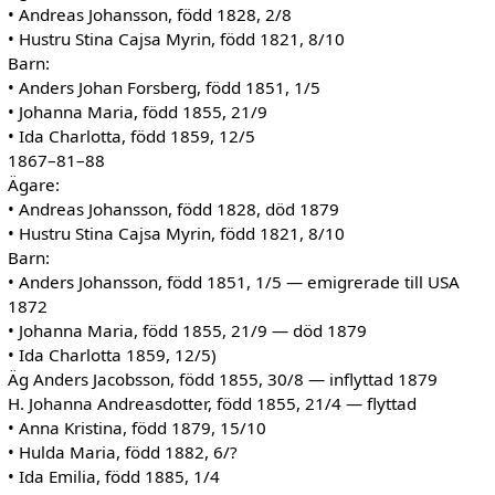
• Andreas Johansson, född 1828, 2/8
• Hustru Stina Cajsa Myrin, född 1821, 8/10
Barn:
• Anders Johan Forsberg, född 1851, 1/5
• Johanna Maria, född 1855, 21/9
• Ida Charlotta, född 1859, 12/5
1867–81–88
Ägare:
• Andreas Johansson, född 1828, död 1879
• Hustru Stina Cajsa Myrin, född 1821, 8/10
Barn:
• Anders Johansson, född 1851, 1/5 — emigrerade till USA
1872
• Johanna Maria, född 1855, 21/9 — död 1879
• Ida Charlotta 1859, 12/5)
Äg Anders Jacobsson, född 1855, 30/8 — inflyttad 1879
H. Johanna Andreasdotter, född 1855, 21/4 — flyttad
• Anna Kristina, född 1879, 15/10
• Hulda Maria, född 1882, 6/?
• Ida Emilia, född 1885, 1/4