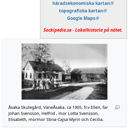
häradsekonomiska kartan
topografiska kartan
Google Maps
Sockipedia.se - Lokalhistoria på nätet.
Åsaka Skulegård, VäneÅsaka. ca 1905, fr.v Ellen, far
Johan Svensson, Helfrid , mor Lotta Svensson,
Elisabeth, mormor Stina-Cajsa Myrin och Cecilia.