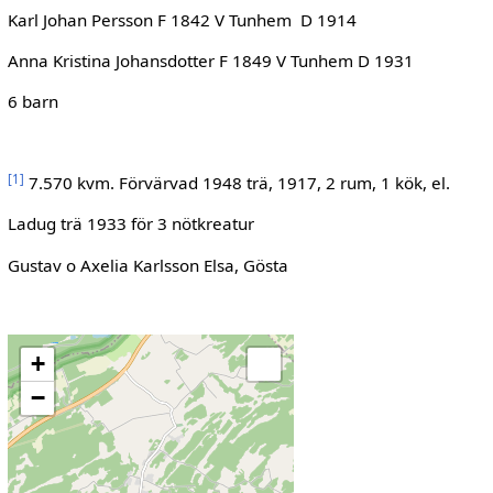
Karl Johan Persson F 1842 V Tunhem D 1914
Anna Kristina Johansdotter F 1849 V Tunhem D 1931
6 barn
[
1
]
7.570 kvm. Förvärvad 1948 trä, 1917, 2 rum, 1 kök, el.
Ladug trä 1933 för 3 nötkreatur
Gustav o Axelia Karlsson Elsa, Gösta
+
−