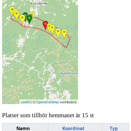
Leaflet
| ©
OpenStreetMap
contributors
Platser som tillhör hemmanet är 15 st
Namn
Koordinat
Typ