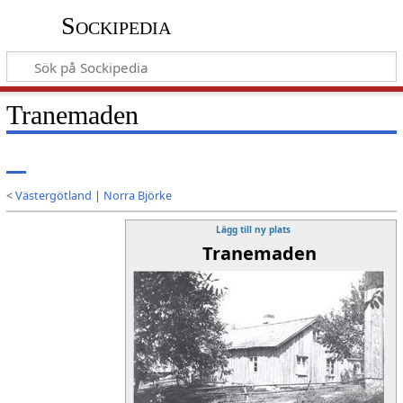
Sockipedia
Tranemaden
<
Västergötland
|
Norra Björke
Lägg till ny plats
Tranemaden