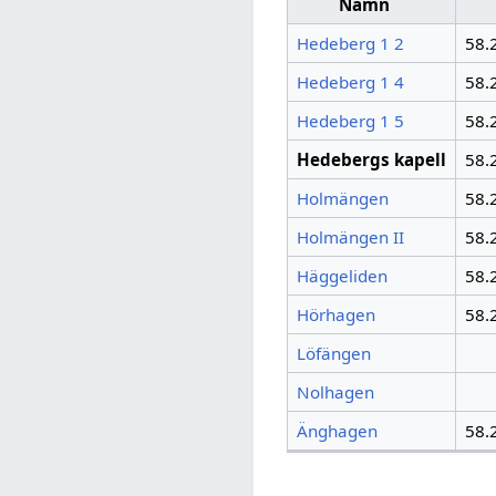
Namn
Hedeberg 1 2
58.
Hedeberg 1 4
58.
Hedeberg 1 5
58.
Hedebergs kapell
58.
Holmängen
58.
Holmängen II
58.
Häggeliden
58.
Hörhagen
58.
Löfängen
Nolhagen
Änghagen
58.