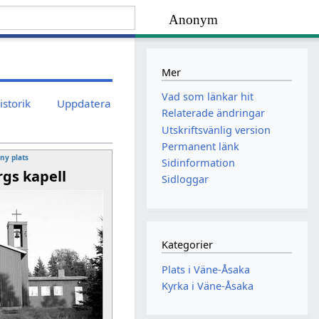
Anonym
Mer
Vad som länkar hit
istorik
Uppdatera
Relaterade ändringar
Utskriftsvänlig version
Permanent länk
 ny plats
Sidinformation
gs kapell
Sidloggar
Kategorier
Plats i Väne-Åsaka
Kyrka i Väne-Åsaka