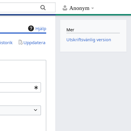
Anonym
Hjälp
Mer
Utskriftsvänlig version
istorik
Uppdatera