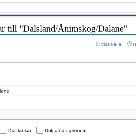
ar till "Dalsland/Ånimskog/Dalane"
Visa källa
H
Dölj länkar
Dölj omdirigeringar