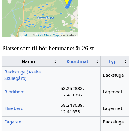
Leaflet
| ©
OpenStreetMap
contributors
Platser som tillhör hemmanet är 26 st
Namn
Koordinat
Typ
Backstuga (Åsaka
Backstuga
Skulegård)
58.252838,
Björkhem
Lägenhet
12.411792
58.248639,
Eliseberg
Lägenhet
12.41653
Fägatan
Backstuga