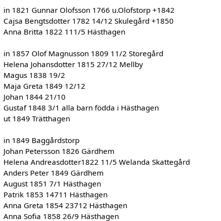
in 1821 Gunnar Olofsson 1766 u.Olofstorp +1842
Cajsa Bengtsdotter 1782 14/12 Skulegård +1850
Anna Britta 1822 111/5 Hästhagen
in 1857 Olof Magnusson 1809 11/2 Storegård
Helena Johansdotter 1815 27/12 Mellby
Magus 1838 19/2
Maja Greta 1849 12/12
Johan 1844 21/10
Gustaf 1848 3/1 alla barn födda i Hästhagen
ut 1849 Trätthagen
in 1849 Baggårdstorp
Johan Petersson 1826 Gärdhem
Helena Andreasdotter1822 11/5 Welanda Skattegård
Anders Peter 1849 Gärdhem
August 1851 7/1 Hästhagen
Patrik 1853 14711 Hästhagen
Anna Greta 1854 23712 Hästhagen
Anna Sofia 1858 26/9 Hästhagen