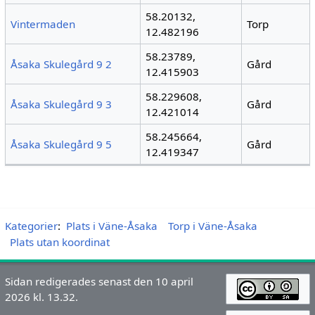
58.20132,
Vintermaden
Torp
12.482196
58.23789,
Åsaka Skulegård 9 2
Gård
12.415903
58.229608,
Åsaka Skulegård 9 3
Gård
12.421014
58.245664,
Åsaka Skulegård 9 5
Gård
12.419347
Kategorier
:
Plats i Väne-Åsaka
Torp i Väne-Åsaka
Plats utan koordinat
Sidan redigerades senast den 10 april
2026 kl. 13.32.