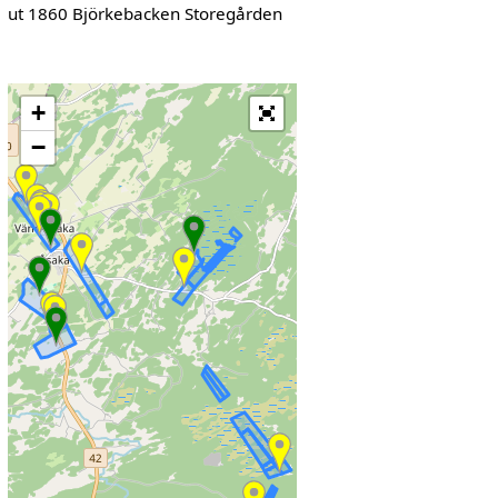
ut 1860 Björkebacken Storegården
+
−