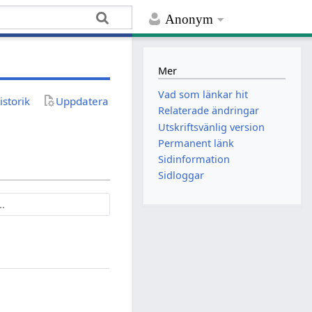
Anonym
Mer
Vad som länkar hit
istorik
Uppdatera
Relaterade ändringar
Utskriftsvänlig version
Permanent länk
Sidinformation
Sidloggar