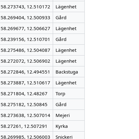
58.273743, 12.510172
Lägenhet
58.269404, 12.500933
Gård
58.269677, 12.506627
Lägenhet
58.239156, 12.510701
Gård
58.275486, 12.504087
Lägenhet
58.272072, 12.506902
Lägenhet
58.272846, 12.494551
Backstuga
58.273887, 12.510617
Lägenhet
58.271804, 12.48267
Torp
58.275182, 12.50845
Gård
58.273638, 12.507014
Mejeri
58.27261, 12.507291
Kyrka
58.269985, 12.506003
Snickeri