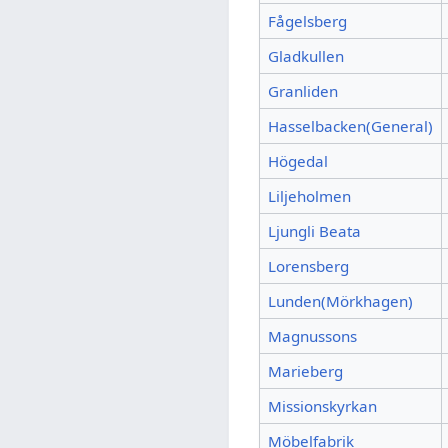
Fågelsberg
Gladkullen
Granliden
Hasselbacken(General)
Högedal
Liljeholmen
Ljungli Beata
Lorensberg
Lunden(Mörkhagen)
Magnussons
Marieberg
Missionskyrkan
Möbelfabrik