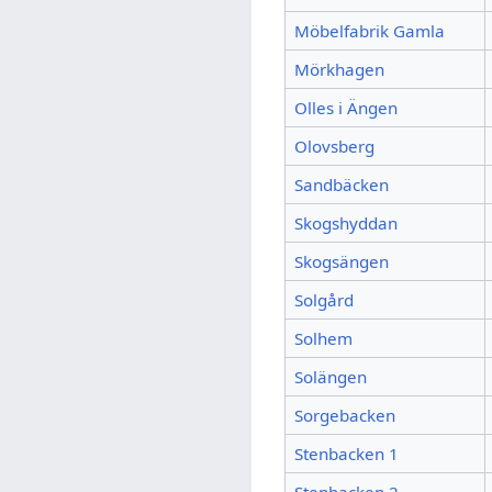
Möbelfabrik Gamla
Mörkhagen
Olles i Ängen
Olovsberg
Sandbäcken
Skogshyddan
Skogsängen
Solgård
Solhem
Solängen
Sorgebacken
Stenbacken 1