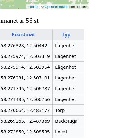
Leaflet
| ©
OpenStreetMap
contributors
mmanet är 56 st
Koordinat
Typ
58.276328, 12.50442
Lägenhet
58.275974, 12.503319
Lägenhet
58.275914, 12.503954
Lägenhet
58.276281, 12.507101
Lägenhet
58.271796, 12.506787
Lägenhet
58.271485, 12.506756
Lägenhet
58.270664, 12.483177
Torp
58.269263, 12.487369
Backstuga
58.272859, 12.508535
Lokal