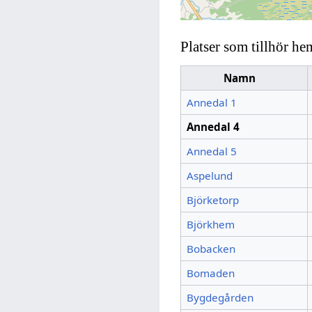
Platser som tillhör he
Namn
Annedal 1
Annedal 4
Annedal 5
Aspelund
Björketorp
Björkhem
Bobacken
Bomaden
Bygdegården