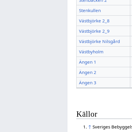
Stenbacken 2
Stenkullen
Västbjörke 2_8
Västbjörke 2_9
Västbjörke Nilsgård
Västbyholm
Ängen 1
Ängen 2
Ängen 3
Källor
↑
Sveriges Bebyggel