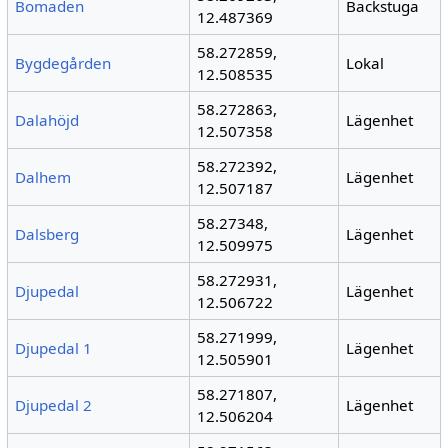
Bomaden
Backstuga
12.487369
58.272859,
Bygdegården
Lokal
12.508535
58.272863,
Dalahöjd
Lägenhet
12.507358
58.272392,
Dalhem
Lägenhet
12.507187
58.27348,
Dalsberg
Lägenhet
12.509975
58.272931,
Djupedal
Lägenhet
12.506722
58.271999,
Djupedal 1
Lägenhet
12.505901
58.271807,
Djupedal 2
Lägenhet
12.506204