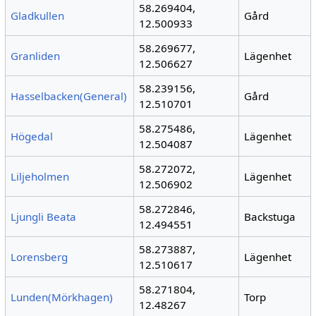
58.269404,
Gladkullen
Gård
12.500933
58.269677,
Granliden
Lägenhet
12.506627
58.239156,
Hasselbacken(General)
Gård
12.510701
58.275486,
Högedal
Lägenhet
12.504087
58.272072,
Liljeholmen
Lägenhet
12.506902
58.272846,
Ljungli Beata
Backstuga
12.494551
58.273887,
Lorensberg
Lägenhet
12.510617
58.271804,
Lunden(Mörkhagen)
Torp
12.48267