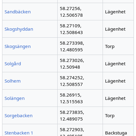
58.27256,
Sandbäcken
Lägenhet
12.506578
58.27109,
Skogshyddan
Lägenhet
12.508643
58.273398,
Skogsängen
Torp
12.480595
58.273026,
Solgård
Lägenhet
12.50948
58.274252,
Solhem
Lägenhet
12.508557
58.26915,
Solängen
Lägenhet
12.515563
58.273835,
Sorgebacken
Torp
12.489075
58.272903,
Stenbacken 1
Backstuga
12.495195