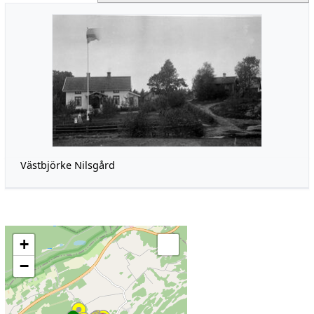
Västbjörke Nilsgård
+
−