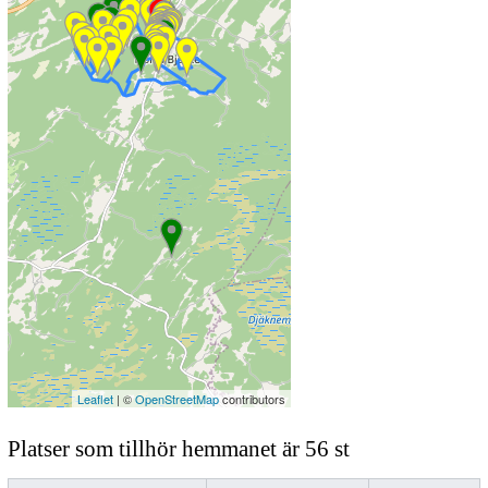
Leaflet
| ©
OpenStreetMap
contributors
Platser som tillhör hemmanet är 56 st