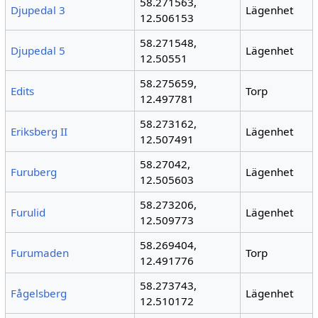
58.271563,
Djupedal 3
Lägenhet
12.506153
58.271548,
Djupedal 5
Lägenhet
12.50551
58.275659,
Edits
Torp
12.497781
58.273162,
Eriksberg II
Lägenhet
12.507491
58.27042,
Furuberg
Lägenhet
12.505603
58.273206,
Furulid
Lägenhet
12.509773
58.269404,
Furumaden
Torp
12.491776
58.273743,
Fågelsberg
Lägenhet
12.510172