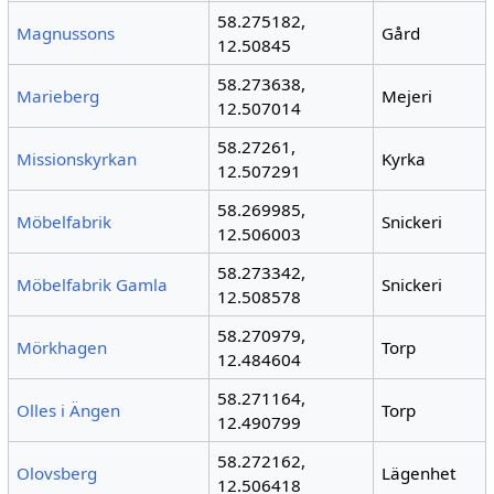
58.275182,
Magnussons
Gård
12.50845
58.273638,
Marieberg
Mejeri
12.507014
58.27261,
Missionskyrkan
Kyrka
12.507291
58.269985,
Möbelfabrik
Snickeri
12.506003
58.273342,
Möbelfabrik Gamla
Snickeri
12.508578
58.270979,
Mörkhagen
Torp
12.484604
58.271164,
Olles i Ängen
Torp
12.490799
58.272162,
Olovsberg
Lägenhet
12.506418