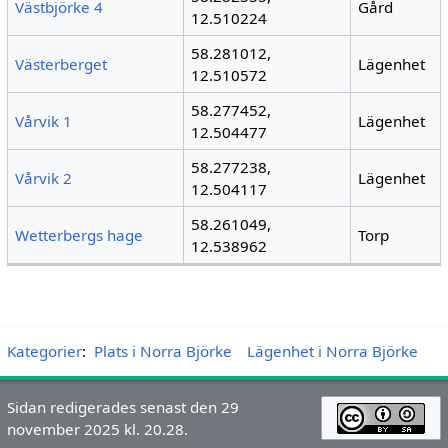
Västbjörke 4
Gård
12.510224
58.281012,
Västerberget
Lägenhet
12.510572
58.277452,
Vårvik 1
Lägenhet
12.504477
58.277238,
Vårvik 2
Lägenhet
12.504117
58.261049,
Wetterbergs hage
Torp
12.538962
Kategorier
:
Plats i Norra Björke
Lägenhet i Norra Björke
Sidan redigerades senast den 29
november 2025 kl. 20.28.