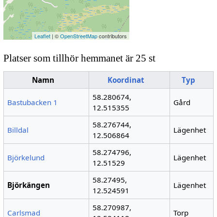
Leaflet
| ©
OpenStreetMap
contributors
Platser som tillhör hemmanet är 25 st
Namn
Koordinat
Typ
58.280674,
Bastubacken 1
Gård
12.515355
58.276744,
Billdal
Lägenhet
12.506864
58.274796,
Björkelund
Lägenhet
12.51529
58.27495,
Björkängen
Lägenhet
12.524591
58.270987,
Carlsmad
Torp