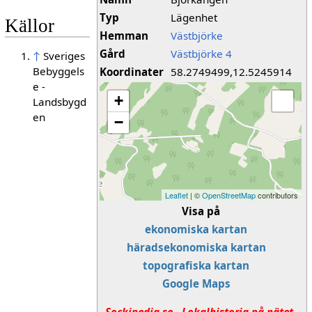
Typ
Lägenhet
Källor
Hemman
Västbjörke
Gård
Västbjörke 4
↑
Sveriges
Bebyggels
Koordinater
58.2749499,12.5245914
e -
+
Landsbygd
en
−
Leaflet
| ©
OpenStreetMap
contributors
Visa på
ekonomiska kartan
häradsekonomiska kartan
topografiska kartan
Google Maps