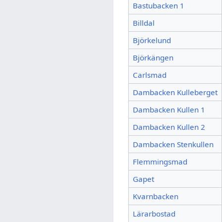
Bastubacken 1
Billdal
Björkelund
Björkängen
Carlsmad
Dambacken Kulleberget
Dambacken Kullen 1
Dambacken Kullen 2
Dambacken Stenkullen
Flemmingsmad
Gapet
Kvarnbacken
Lärarbostad