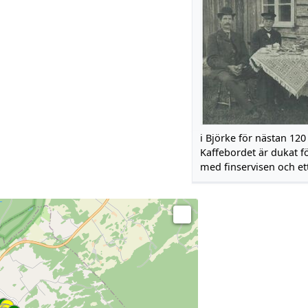
i Björke för nästan 120
Kaffebordet är dukat f
med finservisen och ett 