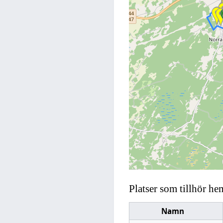
Platser som tillhör he
Namn