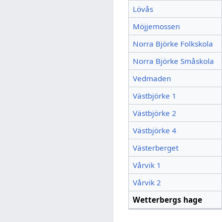
Lövås
Möjjemossen
Norra Björke Folkskola
Norra Björke Småskola
Vedmaden
Västbjörke 1
Västbjörke 2
Västbjörke 4
Västerberget
Vårvik 1
Vårvik 2
Wetterbergs hage