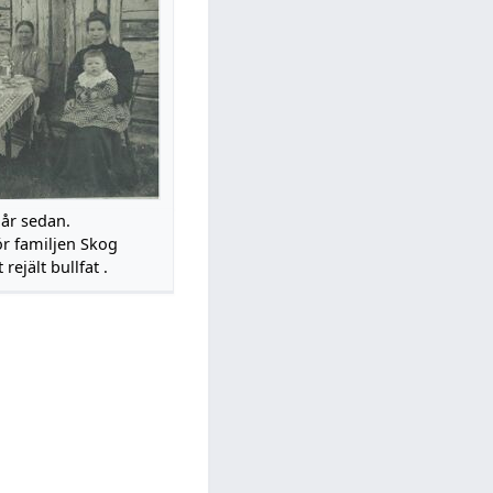
 år sedan.
ör familjen Skog
rejält bullfat .