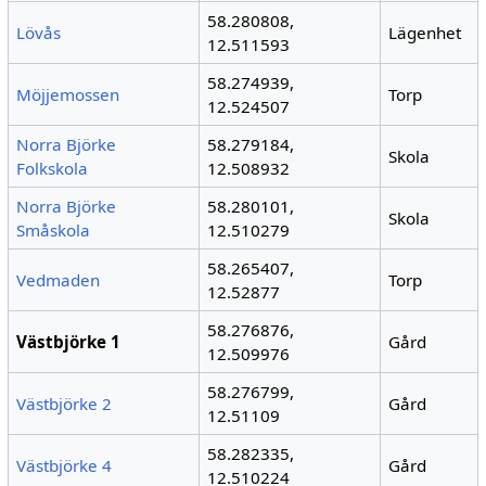
58.280808,
Lövås
Lägenhet
12.511593
58.274939,
Möjjemossen
Torp
12.524507
Norra Björke
58.279184,
Skola
Folkskola
12.508932
Norra Björke
58.280101,
Skola
Småskola
12.510279
58.265407,
Vedmaden
Torp
12.52877
58.276876,
Västbjörke 1
Gård
12.509976
58.276799,
Västbjörke 2
Gård
12.51109
58.282335,
Västbjörke 4
Gård
12.510224