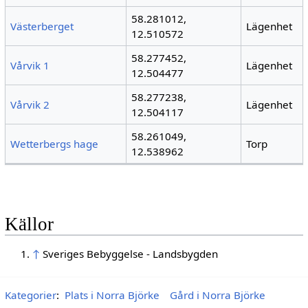
58.281012,
Västerberget
Lägenhet
12.510572
58.277452,
Vårvik 1
Lägenhet
12.504477
58.277238,
Vårvik 2
Lägenhet
12.504117
58.261049,
Wetterbergs hage
Torp
12.538962
Källor
↑
Sveriges Bebyggelse - Landsbygden
Kategorier
:
Plats i Norra Björke
Gård i Norra Björke