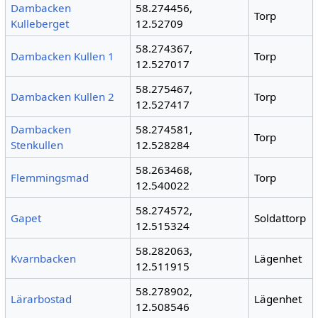
Dambacken
58.274456,
Torp
Kulleberget
12.52709
58.274367,
Dambacken Kullen 1
Torp
12.527017
58.275467,
Dambacken Kullen 2
Torp
12.527417
Dambacken
58.274581,
Torp
Stenkullen
12.528284
58.263468,
Flemmingsmad
Torp
12.540022
58.274572,
Gapet
Soldattorp
12.515324
58.282063,
Kvarnbacken
Lägenhet
12.511915
58.278902,
Lärarbostad
Lägenhet
12.508546