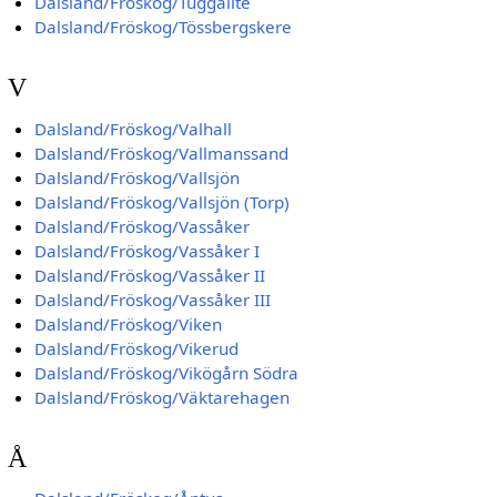
Dalsland/Fröskog/Tuggalite
Dalsland/Fröskog/Tössbergskere
V
Dalsland/Fröskog/Valhall
Dalsland/Fröskog/Vallmanssand
Dalsland/Fröskog/Vallsjön
Dalsland/Fröskog/Vallsjön (Torp)
Dalsland/Fröskog/Vassåker
Dalsland/Fröskog/Vassåker I
Dalsland/Fröskog/Vassåker II
Dalsland/Fröskog/Vassåker III
Dalsland/Fröskog/Viken
Dalsland/Fröskog/Vikerud
Dalsland/Fröskog/Vikögårn Södra
Dalsland/Fröskog/Väktarehagen
Å