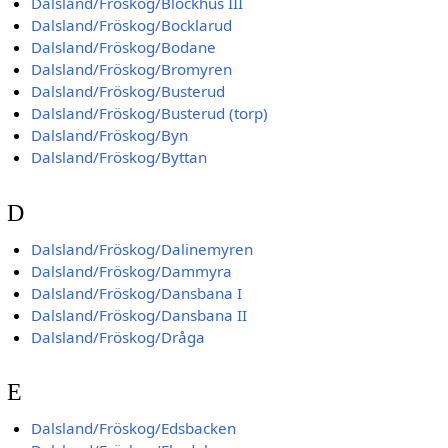
Dalsland/Fröskog/Blockhus III
Dalsland/Fröskog/Bocklarud
Dalsland/Fröskog/Bodane
Dalsland/Fröskog/Bromyren
Dalsland/Fröskog/Busterud
Dalsland/Fröskog/Busterud (torp)
Dalsland/Fröskog/Byn
Dalsland/Fröskog/Byttan
D
Dalsland/Fröskog/Dalinemyren
Dalsland/Fröskog/Dammyra
Dalsland/Fröskog/Dansbana I
Dalsland/Fröskog/Dansbana II
Dalsland/Fröskog/Dråga
E
Dalsland/Fröskog/Edsbacken