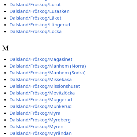
Dalsland/Fröskog/Lurut
Dalsland/Fröskog/Lusasken
Dalsland/Fröskog/Låket
Dalsland/Fröskog/Långerud
Dalsland/Fröskog/Löcka
M
Dalsland/Fröskog/Magasinet
Dalsland/Fröskog/Manhem (Norra)
Dalsland/Fröskog/Manhem (Södra)
Dalsland/Fröskog/Missekasa
Dalsland/Fröskog/Missionshuset
Dalsland/Fröskog/Movitzlöcka
Dalsland/Fröskog/Muggerud
Dalsland/Fröskog/Munkerud
Dalsland/Fröskog/Myra
Dalsland/Fröskog/Myreberg
Dalsland/Fröskog/Myren
Dalsland/Fröskog/Myrändan