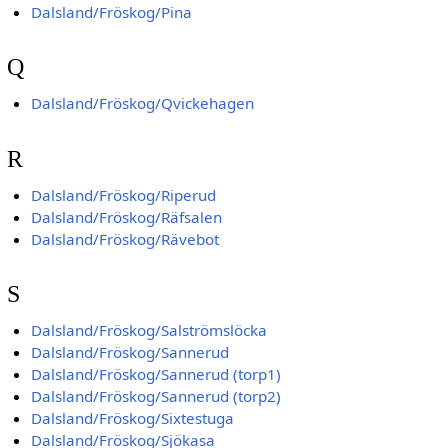
Dalsland/Fröskog/Pina
Q
Dalsland/Fröskog/Qvickehagen
R
Dalsland/Fröskog/Riperud
Dalsland/Fröskog/Räfsalen
Dalsland/Fröskog/Rävebot
S
Dalsland/Fröskog/Salströmslöcka
Dalsland/Fröskog/Sannerud
Dalsland/Fröskog/Sannerud (torp1)
Dalsland/Fröskog/Sannerud (torp2)
Dalsland/Fröskog/Sixtestuga
Dalsland/Fröskog/Sjökasa