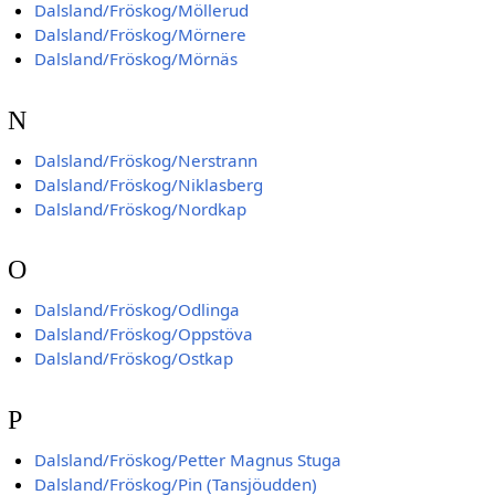
Dalsland/Fröskog/Möllerud
Dalsland/Fröskog/Mörnere
Dalsland/Fröskog/Mörnäs
N
Dalsland/Fröskog/Nerstrann
Dalsland/Fröskog/Niklasberg
Dalsland/Fröskog/Nordkap
O
Dalsland/Fröskog/Odlinga
Dalsland/Fröskog/Oppstöva
Dalsland/Fröskog/Ostkap
P
Dalsland/Fröskog/Petter Magnus Stuga
Dalsland/Fröskog/Pin (Tansjöudden)