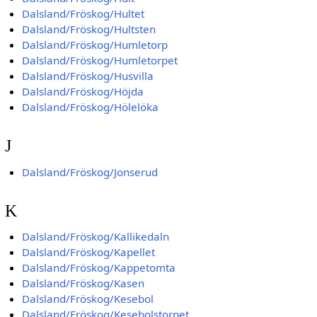
Dalsland/Fröskog/Hultet
Dalsland/Fröskog/Hultsten
Dalsland/Fröskog/Humletorp
Dalsland/Fröskog/Humletorpet
Dalsland/Fröskog/Husvilla
Dalsland/Fröskog/Höjda
Dalsland/Fröskog/Hölelöka
J
Dalsland/Fröskog/Jonserud
K
Dalsland/Fröskog/Kallikedaln
Dalsland/Fröskog/Kapellet
Dalsland/Fröskog/Kappetomta
Dalsland/Fröskog/Kasen
Dalsland/Fröskog/Kesebol
Dalsland/Fröskog/Kesebolstorpet