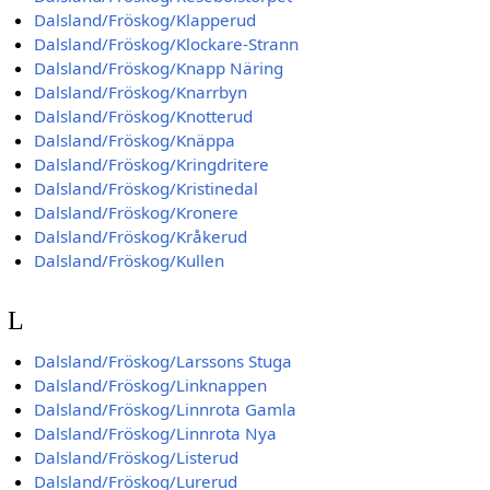
Dalsland/Fröskog/Klapperud
Dalsland/Fröskog/Klockare-Strann
Dalsland/Fröskog/Knapp Näring
Dalsland/Fröskog/Knarrbyn
Dalsland/Fröskog/Knotterud
Dalsland/Fröskog/Knäppa
Dalsland/Fröskog/Kringdritere
Dalsland/Fröskog/Kristinedal
Dalsland/Fröskog/Kronere
Dalsland/Fröskog/Kråkerud
Dalsland/Fröskog/Kullen
L
Dalsland/Fröskog/Larssons Stuga
Dalsland/Fröskog/Linknappen
Dalsland/Fröskog/Linnrota Gamla
Dalsland/Fröskog/Linnrota Nya
Dalsland/Fröskog/Listerud
Dalsland/Fröskog/Lurerud