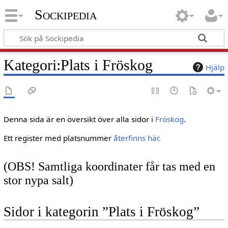
Sockipedia
Kategori
:
Plats i Fröskog
Hjälp
Denna sida är en översikt över alla sidor i
Fröskog
.
Ett register med platsnummer
återfinns här.
(OBS! Samtliga koordinater får tas med en
stor nypa salt)
Sidor i kategorin ”Plats i Fröskog”