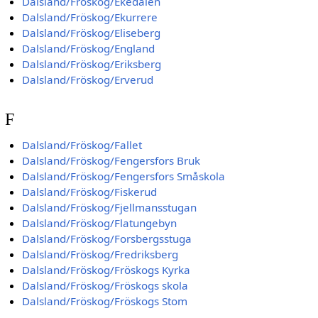
Dalsland/Fröskog/Ekedalen
Dalsland/Fröskog/Ekurrere
Dalsland/Fröskog/Eliseberg
Dalsland/Fröskog/England
Dalsland/Fröskog/Eriksberg
Dalsland/Fröskog/Erverud
F
Dalsland/Fröskog/Fallet
Dalsland/Fröskog/Fengersfors Bruk
Dalsland/Fröskog/Fengersfors Småskola
Dalsland/Fröskog/Fiskerud
Dalsland/Fröskog/Fjellmansstugan
Dalsland/Fröskog/Flatungebyn
Dalsland/Fröskog/Forsbergsstuga
Dalsland/Fröskog/Fredriksberg
Dalsland/Fröskog/Fröskogs Kyrka
Dalsland/Fröskog/Fröskogs skola
Dalsland/Fröskog/Fröskogs Stom