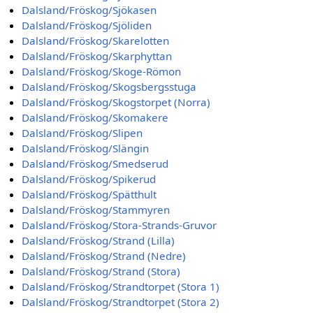
Dalsland/Fröskog/Sjökasen
Dalsland/Fröskog/Sjöliden
Dalsland/Fröskog/Skarelotten
Dalsland/Fröskog/Skarphyttan
Dalsland/Fröskog/Skoge-Römon
Dalsland/Fröskog/Skogsbergsstuga
Dalsland/Fröskog/Skogstorpet (Norra)
Dalsland/Fröskog/Skomakere
Dalsland/Fröskog/Slipen
Dalsland/Fröskog/Slängin
Dalsland/Fröskog/Smedserud
Dalsland/Fröskog/Spikerud
Dalsland/Fröskog/Spätthult
Dalsland/Fröskog/Stammyren
Dalsland/Fröskog/Stora-Strands-Gruvor
Dalsland/Fröskog/Strand (Lilla)
Dalsland/Fröskog/Strand (Nedre)
Dalsland/Fröskog/Strand (Stora)
Dalsland/Fröskog/Strandtorpet (Stora 1)
Dalsland/Fröskog/Strandtorpet (Stora 2)