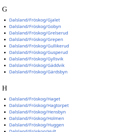
G
Dalsland/Fröskog/Gjalet
Dalsland/Fröskog/Gobyn
Dalsland/Fröskog/Grelserud
Dalsland/Fröskog/Grepen
Dalsland/Fröskog/Gullikerud
Dalsland/Fröskog/Gusperud
Dalsland/Fröskog/Gyllsvik
Dalsland/Fröskog/Gäddvik
Dalsland/Fröskog/Gärdsbyn
H
Dalsland/Fröskog/Haget
Dalsland/Fröskog/Hagtorpet
Dalsland/Fröskog/Hensbyn
Dalsland/Fröskog/Holmen
Dalsland/Fröskog/Huggen
Dalsland/Fröskog/Hult