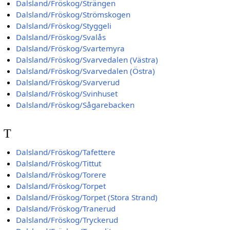
Dalsland/Fröskog/Strängen
Dalsland/Fröskog/Strömskogen
Dalsland/Fröskog/Styggeli
Dalsland/Fröskog/Svalås
Dalsland/Fröskog/Svartemyra
Dalsland/Fröskog/Svarvedalen (Västra)
Dalsland/Fröskog/Svarvedalen (Östra)
Dalsland/Fröskog/Svarverud
Dalsland/Fröskog/Svinhuset
Dalsland/Fröskog/Sågarebacken
T
Dalsland/Fröskog/Tafettere
Dalsland/Fröskog/Tittut
Dalsland/Fröskog/Torere
Dalsland/Fröskog/Torpet
Dalsland/Fröskog/Torpet (Stora Strand)
Dalsland/Fröskog/Tranerud
Dalsland/Fröskog/Tryckerud